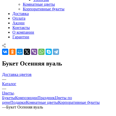
Комнатные цветы
Корпоративные букеты
Доставка
Оплата
Акции
Контакты
О компании
Гарантии
Букет Осенняя вуаль
Доставка цветов
—
Каталог
—
Цветы
Букеты
Композиции
Праздник
Цветы по
цене
Подарки
Комнатные цветы
Корпоративные букеты
—
Букет Осенняя вуаль