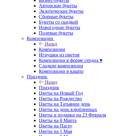
Бизнес-букеты
Авторские букеты
Экзотические букеты
Сборные букеты
Букеты со скидкой
Новогодние букеты
Полевые букеты
Композиции
Назад
Композиции
Игрушки из цветов
Композиции в форме сердца ♥
Сладкие композиции
Композиции в кашпо
Праздник
Назад
Праздник
Цветы на Новый Год
Цветы на Рождество
Цветы на Татьянин день
Цветы на день влюбленных
Цветы и подарки на 23 Февраля
Цветы на 8 Марта
Цветы на Пасху
Цветы на 1 Мая