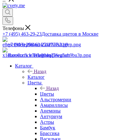
Телефоны
+7 (495) 463-29-23
Доставка цветов в Москве
+7 (903) 268-62-22
WhatsApp
Написать в Telegram
Telegram
Каталог
Назад
Каталог
Цветы
Назад
Цветы
Альстромерии
Амариллисы
Анемоны
Антуриум
Астры
Бамбук
Брассика
Васильки