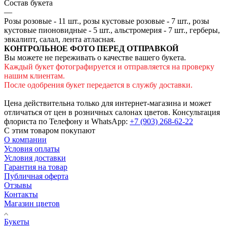
Состав букета
—
Розы розовые - 11 шт., розы кустовые розовые - 7 шт., розы
кустовые пионовидные - 5 шт., альстромерия - 7 шт., герберы,
эвкалипт, салал, лента атласная.
КОНТРОЛЬНОЕ ФОТО ПЕРЕД ОТПРАВКОЙ
Вы можете не переживать о качестве вашего букета.
Каждый букет фотографируется и отправляется на проверку
нашим клиентам.
После одобрения букет передается в службу доставки.
Цена действительна только для интернет-магазина и может
отличаться от цен в розничных салонах цветов. Консультация
флориста по Телефону и WhatsApp:
+7 (903) 268-62-22
С этим товаром покупают
О компании
Условия оплаты
Условия доставки
Гарантия на товар
Публичная оферта
Отзывы
Контакты
Магазин цветов
Букеты