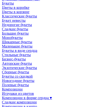
Букеты
Цветы в коробке
Цветы в корзине
Классические букеты
Букет невесты
Недорогие букеты
Сладкие букеты
Большие букеты
Монобукеты
Шикарные букеты
Маленькие букеты
Букеты в виде сердца
Стильные букеты
Бизнес-букеты
Авторские букеты
Экзотические букеты
Сборные букеты
Букеты со скидкой
Новогодние букеты
Полевые букеты
Композиции
Игрушки из цветов
Композиции в форме сердца ♥
Сладкие композиции
Композиции в кашпо