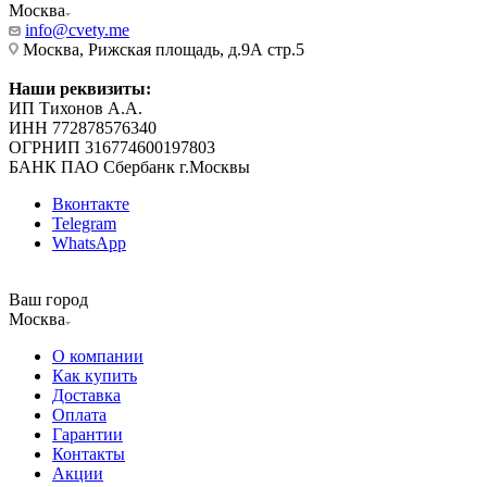
Москва
info@cvety.me
Москва, Рижская площадь, д.9А стр.5
Наши реквизиты:
ИП Тихонов А.А.
ИНН 772878576340
ОГРНИП 316774600197803
БАНК ПАО Сбербанк г.Москвы
Вконтакте
Telegram
WhatsApp
Ваш город
Москва
О компании
Как купить
Доставка
Оплата
Гарантии
Контакты
Акции