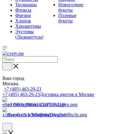
Тюльпаны
Новогодние
Флоксы
букеты
Фрезии
Полевые
Хлопок
букеты
Хризантемы
Эустомы
(Лизиантусы)
Ваш город
Москва
+7 (495) 463-29-23
+7 (495) 463-29-23
Доставка цветов в Москве
+7 (903) 268-62-22
WhatsApp
Написать в Telegram
Telegram