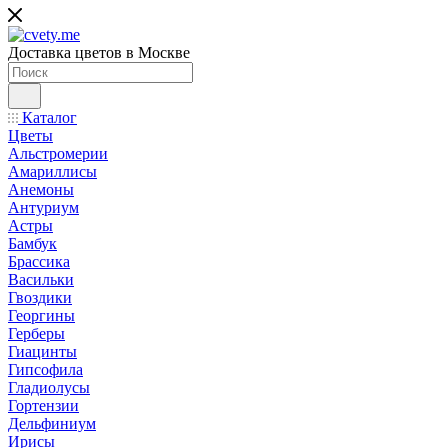
Доставка цветов в Москве
Каталог
Цветы
Альстромерии
Амариллисы
Анемоны
Антуриум
Астры
Бамбук
Брассика
Васильки
Гвоздики
Георгины
Герберы
Гиацинты
Гипсофила
Гладиолусы
Гортензии
Дельфиниум
Ирисы