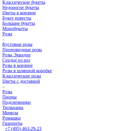
Классические букеты
Недорогие букеты
Цветы в корзине
Букет невесты
Большие букеты
Монобукеты
Розы
Кустовые розы
Пионовидные розы
Розы Эквадор
Сердце из роз
Розы в корзине
Розы в шляпной коробке
Классические розы
Цветы с доставкой
Розы
Пионы
Подснежники
Тюльпаны
Мимоза
Ромашки
Гиацинты
+7 (495) 463-29-23