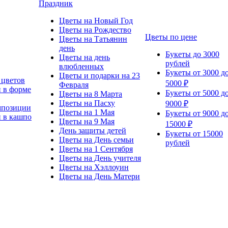
Праздник
Цветы на Новый Год
Цветы на Рождество
Цветы по цене
Цветы на Татьянин
день
Букеты до 3000
Цветы на день
рублей
влюбленных
Букеты от 3000 д
Цветы и подарки на 23
 цветов
5000 ₽
Февраля
 в форме
Букеты от 5000 д
Цветы на 8 Марта
Цветы на Пасху
9000 ₽
мпозиции
Цветы на 1 Мая
Букеты от 9000 д
 в кашпо
Цветы на 9 Мая
15000 ₽
День защиты детей
Букеты от 15000
Цветы на День семьи
рублей
Цветы на 1 Сентября
Цветы на День учителя
Цветы на Хэллоуин
Цветы на День Матери