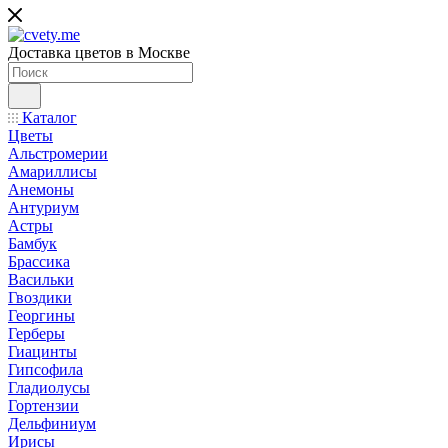
Доставка цветов в Москве
Каталог
Цветы
Альстромерии
Амариллисы
Анемоны
Антуриум
Астры
Бамбук
Брассика
Васильки
Гвоздики
Георгины
Герберы
Гиацинты
Гипсофила
Гладиолусы
Гортензии
Дельфиниум
Ирисы