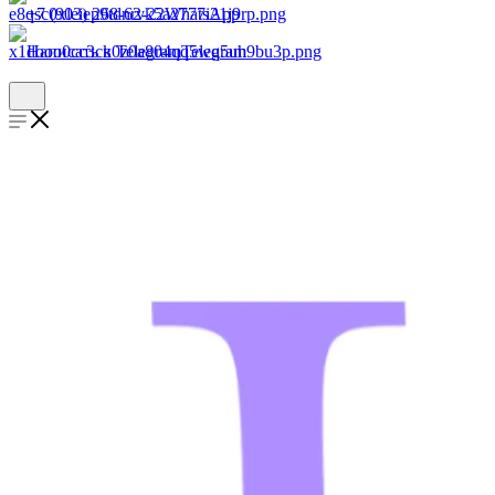
+7 (903) 268-62-22
WhatsApp
Написать в Telegram
Telegram