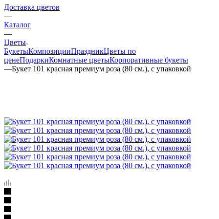
Доставка цветов
—
Каталог
—
Цветы
Букеты
Композиции
Праздник
Цветы по
цене
Подарки
Комнатные цветы
Корпоративные букеты
—
Букет 101 красная премиум роза (80 см.), с упаковкой