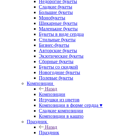
Недорогие букеты
Сладкие букеты
Большие букеты
Монобукеты
Шикарные букеты
Маленькие букеты
Букеты в виде сердца
Стильные букеты
Бизнес-букеты
Авторские букеты
Экзотические букеты
Сборные букеты
Букеты со скидкой
Новогодние букеты
Полевые букеты
Композиции
Назад
Композиции
Игрушки из цветов
Композиции в форме сердца ♥
Сладкие композиции
Композиции в кашпо
Праздник
Назад
Праздник