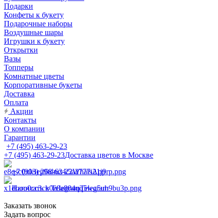
Подарки
Конфеты к букету
Подарочные наборы
Воздушные шары
Игрушки к букету
Открытки
Вазы
Топперы
Комнатные цветы
Корпоративные букеты
Доставка
Оплата
Акции
Контакты
О компании
Гарантии
+7 (495) 463-29-23
+7 (495) 463-29-23
Доставка цветов в Москве
+7 (903) 268-62-22
WhatsApp
Написать в Telegram
Telegram
Заказать звонок
Задать вопрос