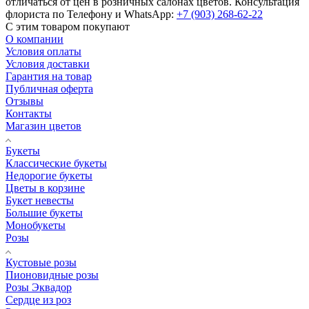
отличаться от цен в розничных салонах цветов. Консультация
флориста по Телефону и WhatsApp:
+7 (903) 268-62-22
С этим товаром покупают
О компании
Условия оплаты
Условия доставки
Гарантия на товар
Публичная оферта
Отзывы
Контакты
Магазин цветов
Букеты
Классические букеты
Недорогие букеты
Цветы в корзине
Букет невесты
Большие букеты
Монобукеты
Розы
Кустовые розы
Пионовидные розы
Розы Эквадор
Сердце из роз