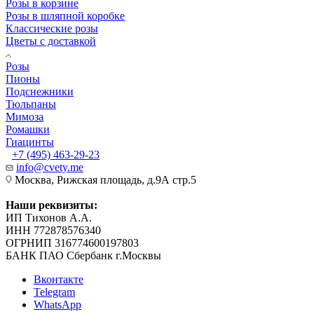
Розы в корзине
Розы в шляпной коробке
Классические розы
Цветы с доставкой
Розы
Пионы
Подснежники
Тюльпаны
Мимоза
Ромашки
Гиацинты
+7 (495) 463-29-23
info@cvety.me
Москва, Рижская площадь, д.9А стр.5
Наши реквизиты:
ИП Тихонов А.А.
ИНН 772878576340
ОГРНИП 316774600197803
БАНК ПАО Сбербанк г.Москвы
Вконтакте
Telegram
WhatsApp