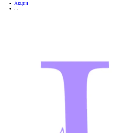
Акции
...