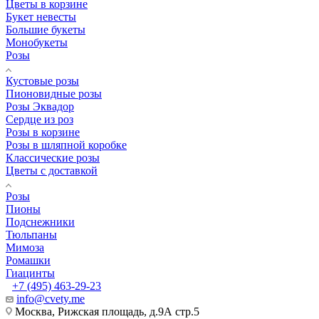
Цветы в корзине
Букет невесты
Большие букеты
Монобукеты
Розы
Кустовые розы
Пионовидные розы
Розы Эквадор
Сердце из роз
Розы в корзине
Розы в шляпной коробке
Классические розы
Цветы с доставкой
Розы
Пионы
Подснежники
Тюльпаны
Мимоза
Ромашки
Гиацинты
+7 (495) 463-29-23
info@cvety.me
Москва, Рижская площадь, д.9А стр.5