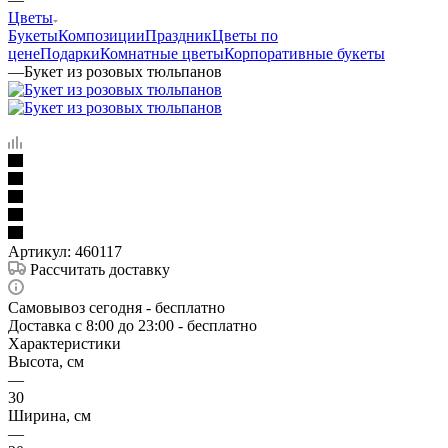
Цветы
Букеты
Композиции
Праздник
Цветы по
цене
Подарки
Комнатные цветы
Корпоративные букеты
—
Букет из розовых тюльпанов
Артикул:
460117
Рассчитать доставку
Самовывоз сегодня - бесплатно
Доставка c 8:00 до 23:00 - бесплатно
Характеристики
Высота, см
—
30
Ширина, см
—