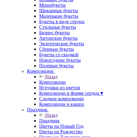
Монобукеты
Шикарные букеты
Маленькие букеты
Букеты в виде сердца
Стильные букеты
Бизнес-букеты
Авторские букеты
Экзотические букеты
Сборные букеты
Букеты со скидкой
Новогодние букеты
Полевые букеты
Композиции
Назад
Композиции
Игрушки из цветов
Композиции в форме сердца ♥
Сладкие композиции
Композиции в кашпо
Праздник
Назад
Праздник
Цветы на Новый Год
Цветы на Рождество