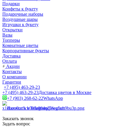
Подарки
Конфеты к букету
Подарочные наборы
Воздушные шары
Игрушки к букету
Открытки
Вазы
Топперы
Комнатные цветы
Корпоративные букеты
Доставка
Оплата
Акции
Контакты
О компании
Гарантии
+7 (495) 463-29-23
+7 (495) 463-29-23
Доставка цветов в Москве
+7 (903) 268-62-22
WhatsApp
Написать в Telegram
Telegram
Заказать звонок
Задать вопрос