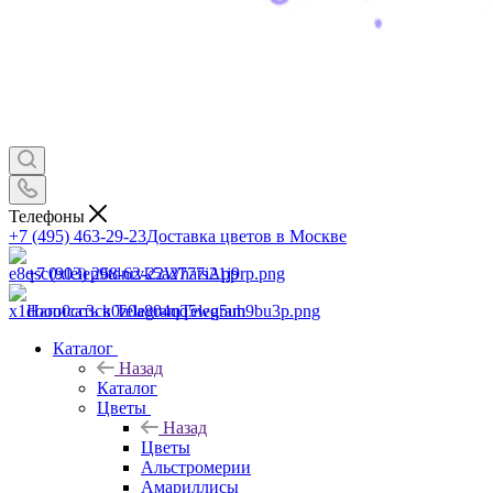
Телефоны
+7 (495) 463-29-23
Доставка цветов в Москве
+7 (903) 268-62-22
WhatsApp
Написать в Telegram
Telegram
Каталог
Назад
Каталог
Цветы
Назад
Цветы
Альстромерии
Амариллисы