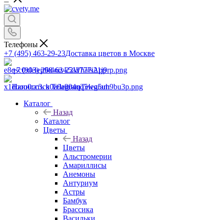
Телефоны
+7 (495) 463-29-23
Доставка цветов в Москве
+7 (903) 268-62-22
WhatsApp
Написать в Telegram
Telegram
Каталог
Назад
Каталог
Цветы
Назад
Цветы
Альстромерии
Амариллисы
Анемоны
Антуриум
Астры
Бамбук
Брассика
Васильки