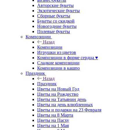
Бизнес-букеты
Авторские букеты
Экзотические букеты
Сборные букеты
Букеты со скидкой
Новогодние букеты
Полевые букеты
Композиции
Назад
Композиции
Игрушки из цветов
Композиции в форме сердца ♥
Сладкие композиции
Композиции в кашпо
Праздник
Назад
Праздник
Цветы на Новый Год
Цветы на Рождество
Цветы на Татьянин день
Цветы на день влюбленных
Цветы и подарки на 23 Февраля
Цветы на 8 Марта
Цветы на Пасху
Цветы на 1 Мая