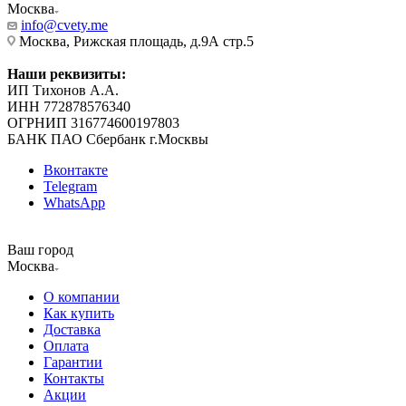
Москва
info@cvety.me
Москва, Рижская площадь, д.9А стр.5
Наши реквизиты:
ИП Тихонов А.А.
ИНН 772878576340
ОГРНИП 316774600197803
БАНК ПАО Сбербанк г.Москвы
Вконтакте
Telegram
WhatsApp
Ваш город
Москва
О компании
Как купить
Доставка
Оплата
Гарантии
Контакты
Акции