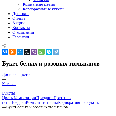
Комнатные цветы
Корпоративные букеты
Доставка
Оплата
Акции
Контакты
О компании
Гарантии
Букет белых и розовых тюльпанов
Доставка цветов
—
Каталог
—
Букеты
Цветы
Композиции
Праздник
Цветы по
цене
Подарки
Комнатные цветы
Корпоративные букеты
—
Букет белых и розовых тюльпанов