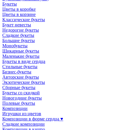
Букеты
Цветы в коробке
Цветы в корзине
Классические букеты
Букет невесты
Недорогие букеты
Сладкие букеты
Большие букеты
Монобукеты
Шикарные букеты
Маленькие букеты
Букеты в виде сердца
Стильные букеты
Бизнес-букеты
Авторские букеты
Экзотические букеты
Сборные букеты
Букеты со скидкой
Новогодние букеты
Полевые букеты
Композиции
Игрушки из цветов
Композиции в форме сердца ♥
Сладкие композиции
Композиции в кашпо