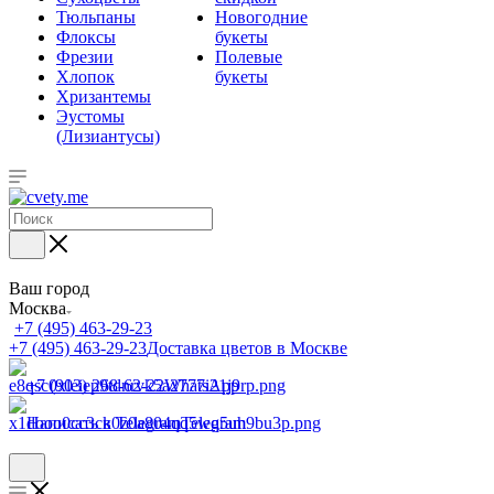
Тюльпаны
Новогодние
Флоксы
букеты
Фрезии
Полевые
Хлопок
букеты
Хризантемы
Эустомы
(Лизиантусы)
Ваш город
Москва
+7 (495) 463-29-23
+7 (495) 463-29-23
Доставка цветов в Москве
+7 (903) 268-62-22
WhatsApp
Написать в Telegram
Telegram