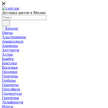
Доставка цветов в Москве
Каталог
Цветы
Альстромерии
Амариллисы
Анемоны
Антуриум
Астры
Бамбук
Брассика
Васильки
Гвоздики
Георгины
Герберы
Гиацинты
Гипсофила
Гладиолусы
Гортензии
Дельфиниум
Ирисы