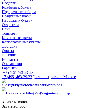
Подарки
Конфеты к букету
Подарочные наборы
Воздушные шары
Игрушки к букету
Открытки
Вазы
Топперы
Комнатные цветы
Корпоративные букеты
Доставка
Оплата
Акции
Контакты
О компании
Гарантии
+7 (495) 463-29-23
+7 (495) 463-29-23
Доставка цветов в Москве
+7 (903) 268-62-22
WhatsApp
Написать в Telegram
Telegram
Заказать звонок
Задать вопрос