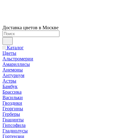
Доставка цветов в Москве
Каталог
Цветы
Альстромерии
Амариллисы
Анемоны
Антуриум
Астры
Бамбук
Брассика
Васильки
Гвоздики
Георгины
Герберы
Гиацинты
Гипсофила
Гладиолусы
Гортензии