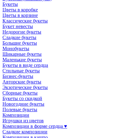
Букеты
Цветы в коробке
Цветы в корзине
Классические букеты
Букет невесты
Недорогие букеты
Сладкие букеты
Большие букеты
Монобукеты
Шикарные букеты
Маленькие букеты
Букеты в виде сердца
Стильные букеты
Бизнес-букеты
Авторские букеты
Экзотические букеты
Сборные букеты
Букеты со скидкой
Новогодние букеты
Полевые букеты
Композиции
Игрушки из цветов
Композиции в форме сердца ♥
Сладкие композиции
Композиции в кашпо