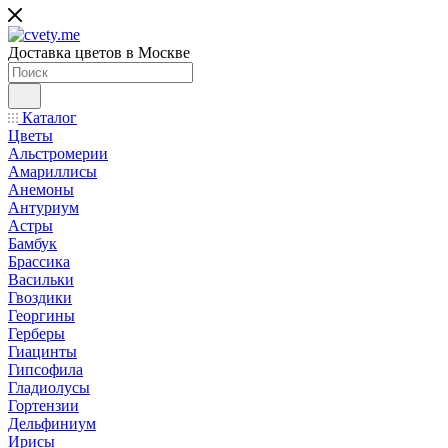
Доставка цветов в Москве
Каталог
Цветы
Альстромерии
Амариллисы
Анемоны
Антуриум
Астры
Бамбук
Брассика
Васильки
Гвоздики
Георгины
Герберы
Гиацинты
Гипсофила
Гладиолусы
Гортензии
Дельфиниум
Ирисы