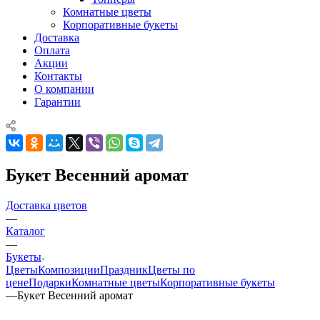
Комнатные цветы
Корпоративные букеты
Доставка
Оплата
Акции
Контакты
О компании
Гарантии
Букет Весенний аромат
Доставка цветов
—
Каталог
—
Букеты
Цветы
Композиции
Праздник
Цветы по
цене
Подарки
Комнатные цветы
Корпоративные букеты
—
Букет Весенний аромат