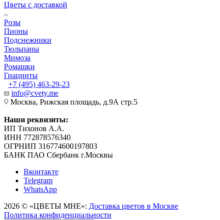
Цветы с доставкой
Розы
Пионы
Подснежники
Тюльпаны
Мимоза
Ромашки
Гиацинты
+7 (495) 463-29-23
info@cvety.me
Москва, Рижская площадь, д.9А стр.5
Наши реквизиты:
ИП Тихонов А.А.
ИНН 772878576340
ОГРНИП 316774600197803
БАНК ПАО Сбербанк г.Москвы
Вконтакте
Telegram
WhatsApp
2026 © «ЦВЕТЫ МНЕ»:
Доставка цветов в Москве
Политика конфиденциальности