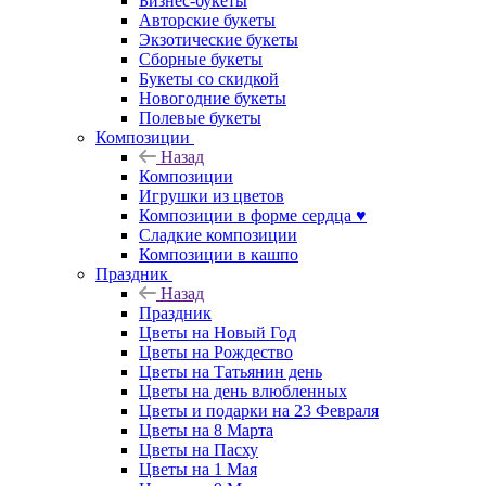
Бизнес-букеты
Авторские букеты
Экзотические букеты
Сборные букеты
Букеты со скидкой
Новогодние букеты
Полевые букеты
Композиции
Назад
Композиции
Игрушки из цветов
Композиции в форме сердца ♥
Сладкие композиции
Композиции в кашпо
Праздник
Назад
Праздник
Цветы на Новый Год
Цветы на Рождество
Цветы на Татьянин день
Цветы на день влюбленных
Цветы и подарки на 23 Февраля
Цветы на 8 Марта
Цветы на Пасху
Цветы на 1 Мая