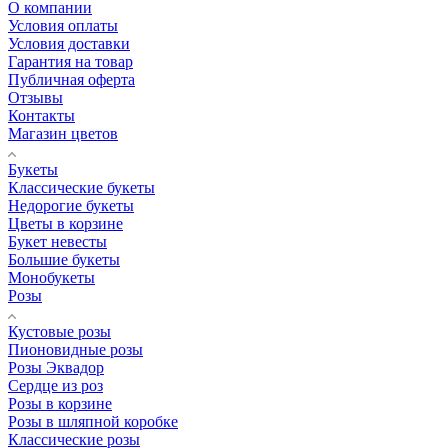
О компании
Условия оплаты
Условия доставки
Гарантия на товар
Публичная оферта
Отзывы
Контакты
Магазин цветов
Букеты
Классические букеты
Недорогие букеты
Цветы в корзине
Букет невесты
Большие букеты
Монобукеты
Розы
Кустовые розы
Пионовидные розы
Розы Эквадор
Сердце из роз
Розы в корзине
Розы в шляпной коробке
Классические розы