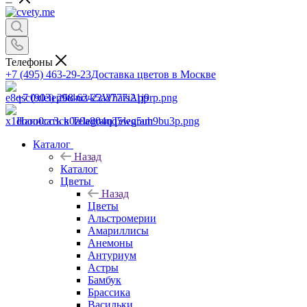
Телефоны
+7 (495) 463-29-23
Доставка цветов в Москве
+7 (903) 268-62-22
WhatsApp
Написать в Telegram
Telegram
Каталог
Назад
Каталог
Цветы
Назад
Цветы
Альстромерии
Амариллисы
Анемоны
Антуриум
Астры
Бамбук
Брассика
Васильки