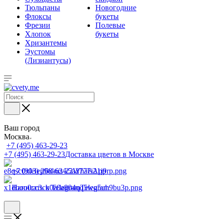
Тюльпаны
Новогодние
Флоксы
букеты
Фрезии
Полевые
Хлопок
букеты
Хризантемы
Эустомы
(Лизиантусы)
Ваш город
Москва
+7 (495) 463-29-23
+7 (495) 463-29-23
Доставка цветов в Москве
+7 (903) 268-62-22
WhatsApp
Написать в Telegram
Telegram