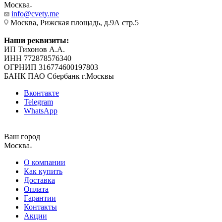
Москва
info@cvety.me
Москва, Рижская площадь, д.9А стр.5
Наши реквизиты:
ИП Тихонов А.А.
ИНН 772878576340
ОГРНИП 316774600197803
БАНК ПАО Сбербанк г.Москвы
Вконтакте
Telegram
WhatsApp
Ваш город
Москва
О компании
Как купить
Доставка
Оплата
Гарантии
Контакты
Акции