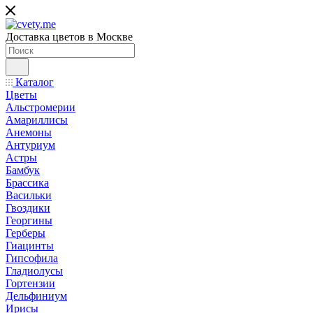
Доставка цветов в Москве
Каталог
Цветы
Альстромерии
Амариллисы
Анемоны
Антуриум
Астры
Бамбук
Брассика
Васильки
Гвоздики
Георгины
Герберы
Гиацинты
Гипсофила
Гладиолусы
Гортензии
Дельфиниум
Ирисы