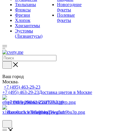
Тюльпаны
Новогодние
Флоксы
букеты
Фрезии
Полевые
Хлопок
букеты
Хризантемы
Эустомы
(Лизиантусы)
Ваш город
Москва
+7 (495) 463-29-23
+7 (495) 463-29-23
Доставка цветов в Москве
+7 (903) 268-62-22
WhatsApp
Написать в Telegram
Telegram