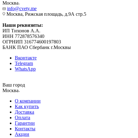
Москва
info@cvety.me
Москва, Рижская площадь, д.9А стр.5
Наши реквизиты:
ИП Тихонов А.А.
ИНН 772878576340
ОГРНИП 316774600197803
БАНК ПАО Сбербанк г.Москвы
Вконтакте
Telegram
WhatsApp
Ваш город
Москва
О компании
Как купить
Доставка
Оплата
Гарантии
Контакты
Акции