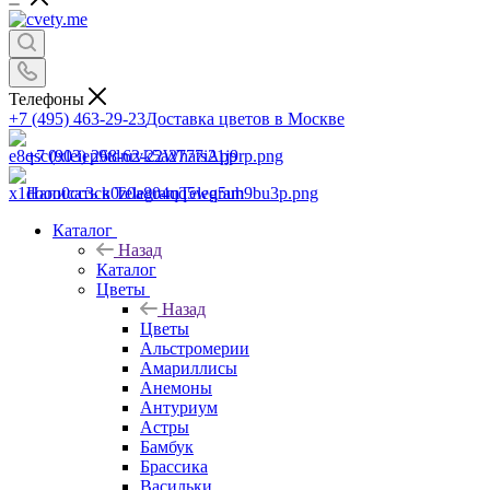
Телефоны
+7 (495) 463-29-23
Доставка цветов в Москве
+7 (903) 268-62-22
WhatsApp
Написать в Telegram
Telegram
Каталог
Назад
Каталог
Цветы
Назад
Цветы
Альстромерии
Амариллисы
Анемоны
Антуриум
Астры
Бамбук
Брассика
Васильки