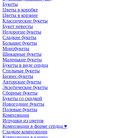
Букеты
Цветы в коробке
Цветы в корзине
Классические букеты
Букет невесты
Недорогие букеты
Сладкие букеты
Большие букеты
Монобукеты
Шикарные букеты
Маленькие букеты
Букеты в виде сердца
Стильные букеты
Бизнес-букеты
Авторские букеты
Экзотические букеты
Сборные букеты
Букеты со скидкой
Новогодние букеты
Полевые букеты
Композиции
Игрушки из цветов
Композиции в форме сердца ♥
Сладкие композиции
Композиции в кашпо