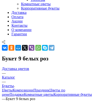
Комнатные цветы
Корпоративные букеты
Доставка
Оплата
Акции
Контакты
О компании
Гарантии
Букет 9 белых роз
Доставка цветов
—
Каталог
—
Букеты
Цветы
Композиции
Праздник
Цветы по
цене
Подарки
Комнатные цветы
Корпоративные букеты
—
Букет 9 белых роз