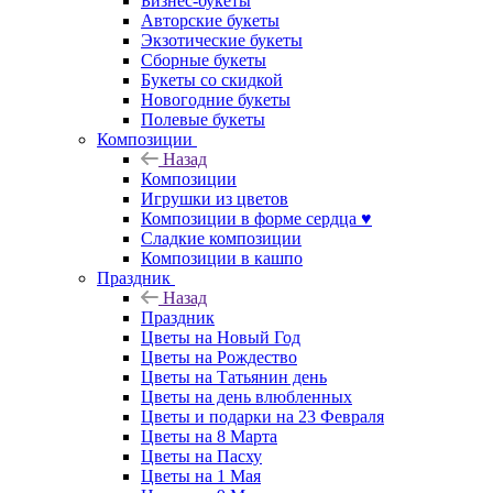
Бизнес-букеты
Авторские букеты
Экзотические букеты
Сборные букеты
Букеты со скидкой
Новогодние букеты
Полевые букеты
Композиции
Назад
Композиции
Игрушки из цветов
Композиции в форме сердца ♥
Сладкие композиции
Композиции в кашпо
Праздник
Назад
Праздник
Цветы на Новый Год
Цветы на Рождество
Цветы на Татьянин день
Цветы на день влюбленных
Цветы и подарки на 23 Февраля
Цветы на 8 Марта
Цветы на Пасху
Цветы на 1 Мая